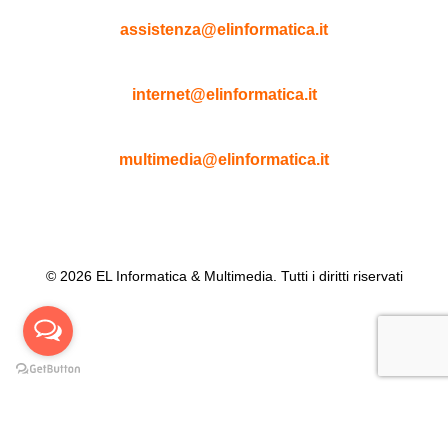
Assistenza Tecnica
assistenza@elinformatica.it
Web Agency
internet@elinformatica.it
Multimedia
multimedia@elinformatica.it
© 2026 EL Informatica & Multimedia. Tutti i diritti riservati
Questo sito web utilizza i cookie per migliorare la tua