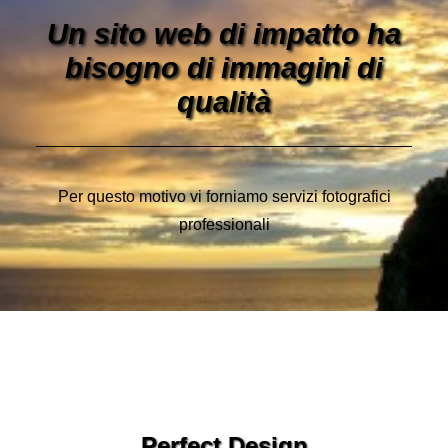
Un sito web di impatto ha
bisogno di immagini di
qualità
Per questo motivo vi forniamo servizi fotografici
professionali
Perfect Design