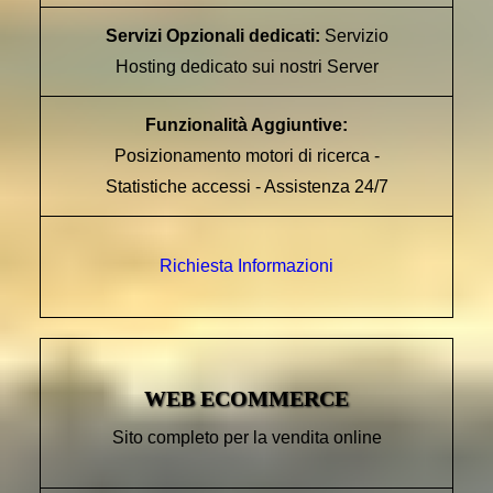
Servizi Opzionali dedicati:
Servizio
Hosting dedicato sui nostri Server
Funzionalità Aggiuntive:
Posizionamento motori di ricerca -
Statistiche accessi - Assistenza 24/7
Richiesta Informazioni
WEB ECOMMERCE
Sito completo per la vendita online