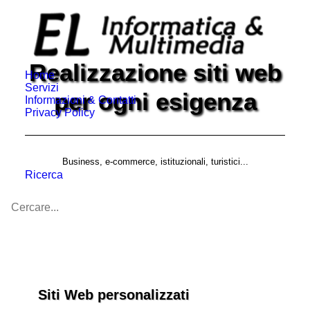
Realizzazione siti web
Home
Servizi
per ogni esigenza
Informazioni & Contatti
Privacy Policy
Business, e-commerce, istituzionali, turistici...
Ricerca
Siti Web personalizzati