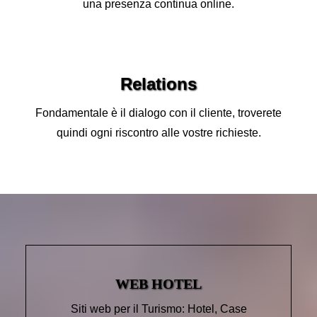
una presenza continua online.
Relations
Fondamentale è il dialogo con il cliente, troverete
quindi ogni riscontro alle vostre richieste.
WEB HOTEL
Siti web per il Turismo: Hotel, Case